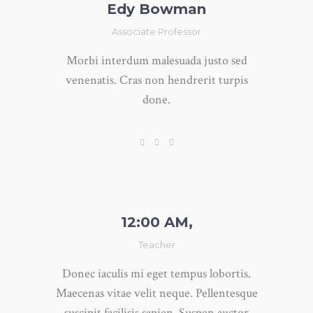
Edy Bowman
Associate Professor
Morbi interdum malesuada justo sed
venenatis. Cras non hendrerit turpis
done.
12:00 AM,
Teacher
Donec iaculis mi eget tempus lobortis.
Maecenas vitae velit neque. Pellentesque
suscipit facilisis sapien. Suspen auctor