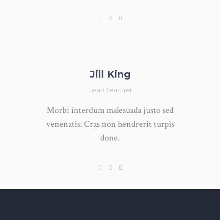
Jill King
Lead Teacher
Morbi interdum malesuada justo sed
venenatis. Cras non hendrerit turpis
done.