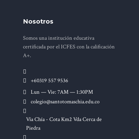
Nosotros
Somos una institución educativa
certificada por el ICFES con la calificación
A+.
+60319 557 9536
Lun — Vie: 7AM — 1:30PM
colegio@santotomaschia.edu.co
Vía Chía - Cota Km2 Vda Cerca de
Piedra