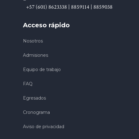
+57 (601) 8623338 | 8859114 | 8859038
Acceso rápido
Nosotros
Admisiones
Equipo de trabajo
FAQ
Egresados
Cronograma
Aviso de privacidad