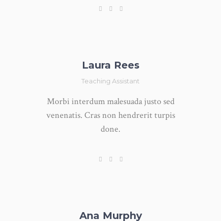
Laura Rees
Teaching Assistant
Morbi interdum malesuada justo sed
venenatis. Cras non hendrerit turpis
done.
Ana Murphy