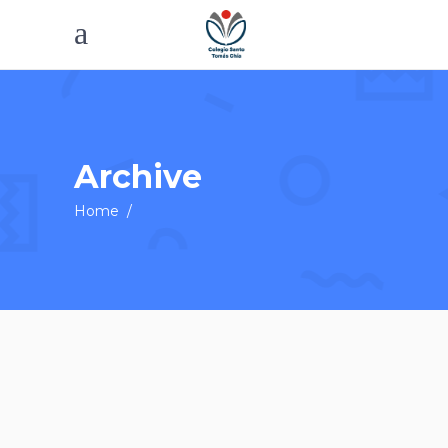
Archive
Home
/