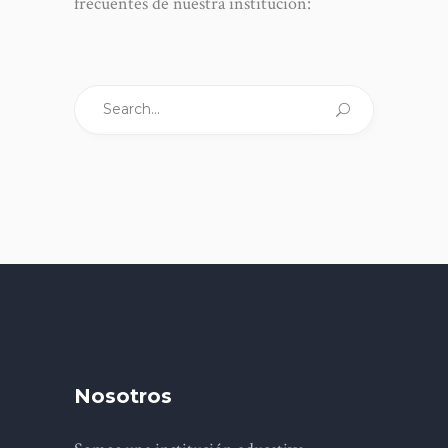
frecuentes de nuestra institución:
Search
for:
Nosotros