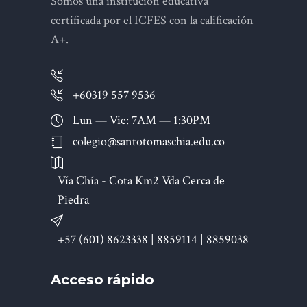
Somos una institución educativa
certificada por el ICFES con la calificación
A+.
+60319 557 9536
Lun — Vie: 7AM — 1:30PM
colegio@santotomaschia.edu.co
Vía Chía - Cota Km2 Vda Cerca de
Piedra
+57 (601) 8623338 | 8859114 | 8859038
Acceso rápido