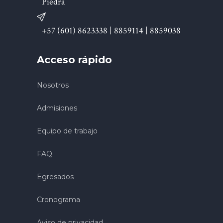
Piedra
+57 (601) 8623338 | 8859114 | 8859038
Acceso rápido
Nosotros
Admisiones
Equipo de trabajo
FAQ
Egresados
Cronograma
Aviso de privacidad