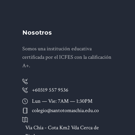
Nosotros
Somos una institución educativa
certificada por el ICFES con la calificación
A+.
+60319 557 9536
Lun — Vie: 7AM — 1:30PM
colegio@santotomaschia.edu.co
Vía Chía - Cota Km2 Vda Cerca de