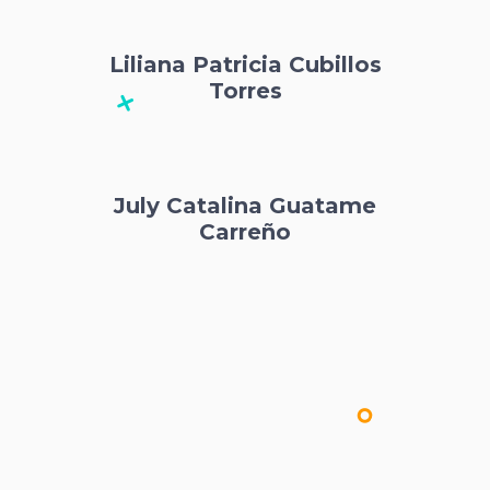
Liliana Patricia Cubillos
Torres
July Catalina Guatame
Carreño
Johanna Paola Jaimes
Rodríguez