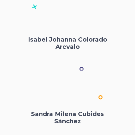
Collazos
Isabel Johanna Colorado
Arevalo
Sandra Milena Cubides
Sánchez