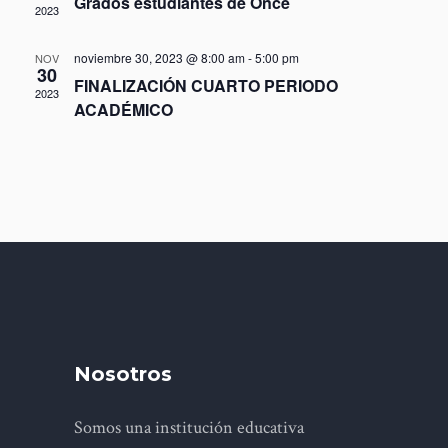
Grados estudiantes de Once
2023
noviembre 30, 2023 @ 8:00 am
-
5:00 pm
NOV
30
FINALIZACIÓN CUARTO PERIODO
2023
ACADÉMICO
Nosotros
Somos una institución educativa