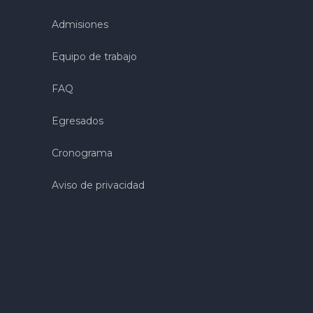
Admisiones
Equipo de trabajo
FAQ
Egresados
Cronograma
Aviso de privacidad