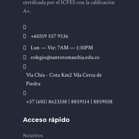
certificada por el ICFES con la calificación
A+.
+60319 557 9536
Lun — Vie: 7AM — 1:30PM
colegio@santotomaschia.edu.co
Vía Chía - Cota Km2 Vda Cerca de
Piedra
+57 (601) 8623338 | 8859114 | 8859038
Acceso rápido
Nosotros