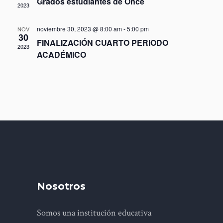
Grados estudiantes de Once
2023
noviembre 30, 2023 @ 8:00 am
-
5:00 pm
NOV
30
FINALIZACIÓN CUARTO PERIODO
2023
ACADÉMICO
Nosotros
Somos una institución educativa