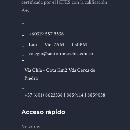
certificada por el ICFES con la calificación
A+.
+60319 557 9536
Lun — Vie: 7AM — 1:30PM
colegio@santotomaschia.edu.co
Vía Chía - Cota Km2 Vda Cerca de
Piedra
+57 (601) 8623338 | 8859114 | 8859038
Acceso rápido
Nosotros