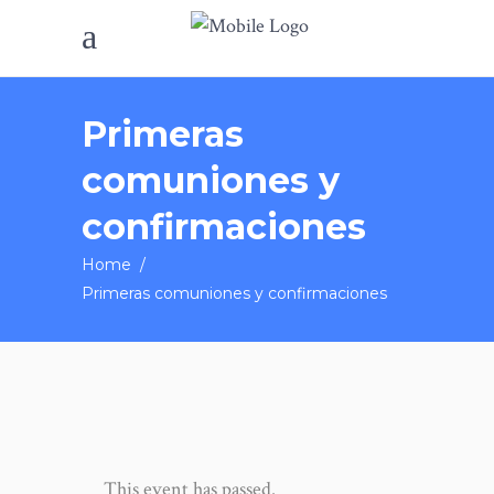
Primeras
comuniones y
confirmaciones
Home
/
Primeras comuniones y confirmaciones
This event has passed.