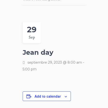
29
Sep
Jean day
septiembre 29, 2023 @ 8:00 am
-
5:00 pm
Add to calendar