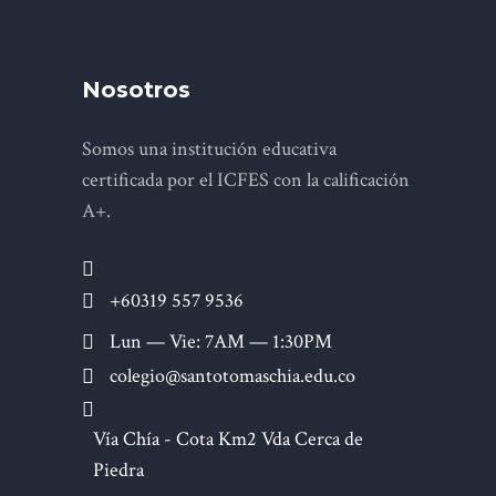
Nosotros
Somos una institución educativa
certificada por el ICFES con la calificación
A+.
+60319 557 9536
Lun — Vie: 7AM — 1:30PM
colegio@santotomaschia.edu.co
Vía Chía - Cota Km2 Vda Cerca de
Piedra