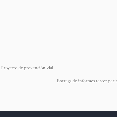
yecto de prevención vial
Entrega de informes tercer per