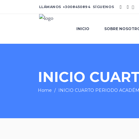
LLÁMANOS
+3008450894
SÍGUENOS
INICIO
SOBRE NOSOTR
INICIO CUAR
Home
/
INICIO CUARTO PERIODO ACADÉ