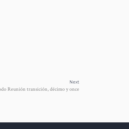
Next
iodo Reunión transición, décimo y once