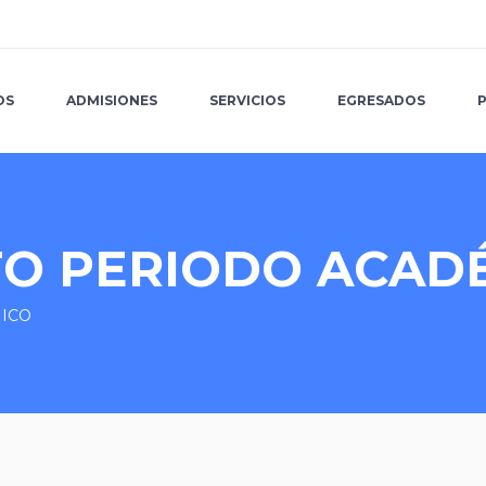
OS
ADMISIONES
SERVICIOS
EGRESADOS
TO PERIODO ACAD
MICO