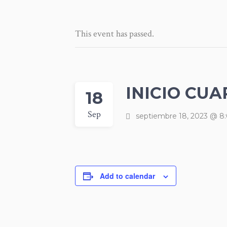
This event has passed.
INICIO CU
18
Sep
septiembre 18, 2023 @ 8
Add to calendar