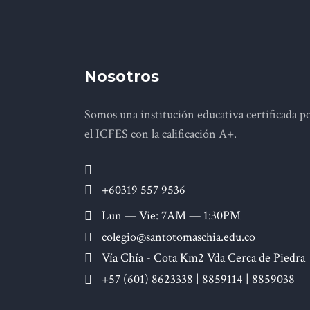
Nosotros
Somos una institución educativa certificada p
el ICFES con la calificación A+.
+60319 557 9536
Lun — Vie: 7AM — 1:30PM
colegio@santotomaschia.edu.co
Vía Chía - Cota Km2 Vda Cerca de Piedra
+57 (601) 8623338 | 8859114 | 8859038