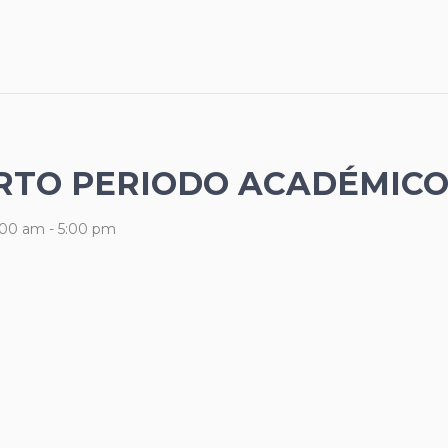
ARTO PERIODO ACADÉMIC
:00 am
-
5:00 pm