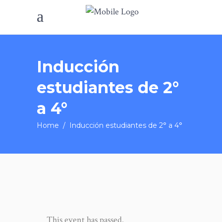
Inducción
estudiantes de 2°
a 4°
Home
/
Inducción estudiantes de 2° a 4°
This event has passed.