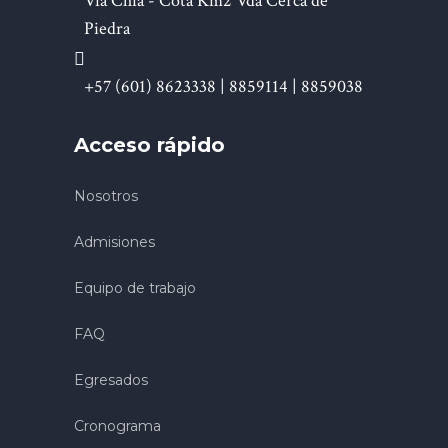
Vía Chía - Cota Km2 Vda Cerca de
Piedra
+57 (601) 8623338 | 8859114 | 8859038
Acceso rápido
Nosotros
Admisiones
Equipo de trabajo
FAQ
Egresados
Cronograma