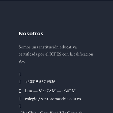
Nosotros
Somos una institución educativa
certificada por el ICFES con la calificación
A+.
+60319 557 9536
Lun — Vie: 7AM — 1:30PM
colegio@santotomaschia.edu.co