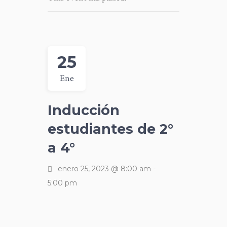
25
Ene
Inducción
estudiantes de 2°
a 4°
enero 25, 2023 @ 8:00 am
-
5:00 pm