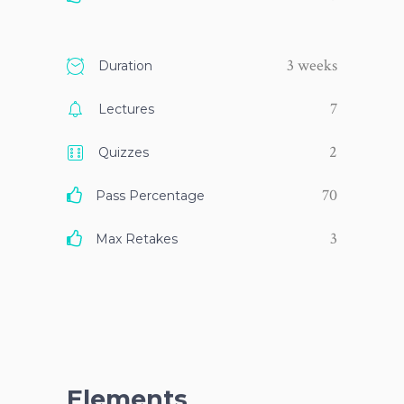
3 weeks
Duration
7
Lectures
2
Quizzes
70
Pass Percentage
3
Max Retakes
Elements