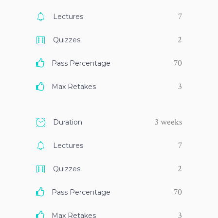
7
Lectures
2
Quizzes
70
Pass Percentage
3
Max Retakes
3 weeks
Duration
7
Lectures
2
Quizzes
70
Pass Percentage
3
Max Retakes