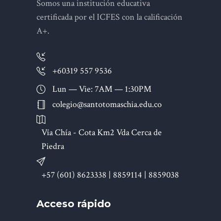
Somos una institución educativa
certificada por el ICFES con la calificación
A+.
+60319 557 9536
Lun — Vie: 7AM — 1:30PM
colegio@santotomaschia.edu.co
Vía Chía - Cota Km2 Vda Cerca de
Piedra
+57 (601) 8623338 | 8859114 | 8859038
Acceso rápido