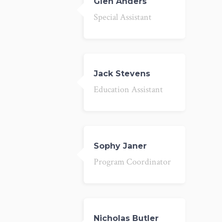
Glen Anders
Special Assistant
Jack Stevens
Education Assistant
Sophy Janer
Program Coordinator
Nicholas Butler