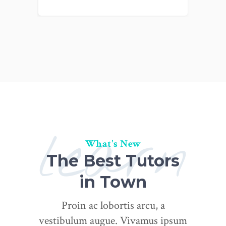
learn
What's New
The Best Tutors
in Town
Proin ac lobortis arcu, a
vestibulum augue. Vivamus ipsum