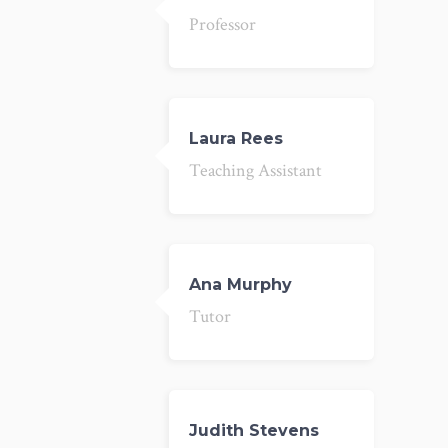
Professor
Laura Rees
Teaching Assistant
Ana Murphy
Tutor
Judith Stevens