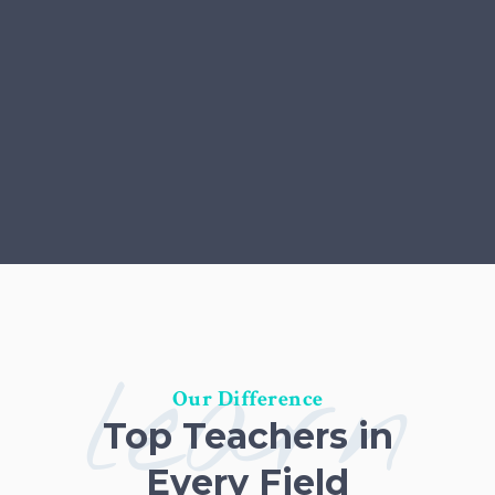
learn
Our Difference
Top Teachers in
Every Field