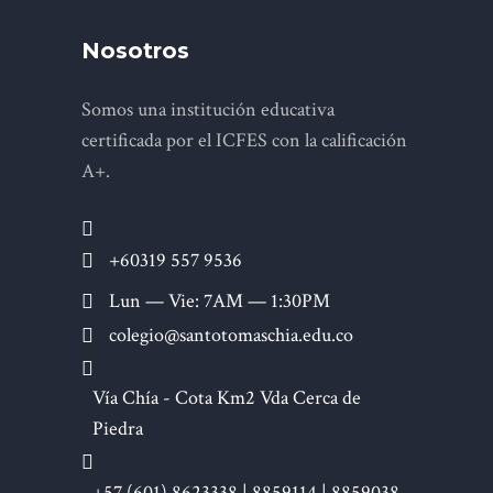
Nosotros
Somos una institución educativa
certificada por el ICFES con la calificación
A+.
+60319 557 9536
Lun — Vie: 7AM — 1:30PM
colegio@santotomaschia.edu.co
Vía Chía - Cota Km2 Vda Cerca de
Piedra
+57 (601) 8623338 | 8859114 | 8859038