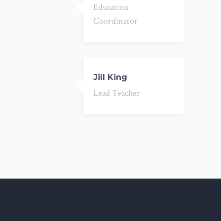
Education
Coordinator
Jill King
Lead Teacher