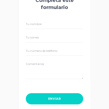
Completa este
formulario