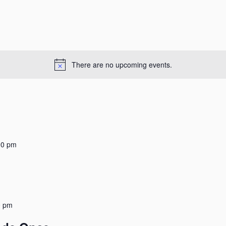
There are no upcoming events.
00 pm
0 pm