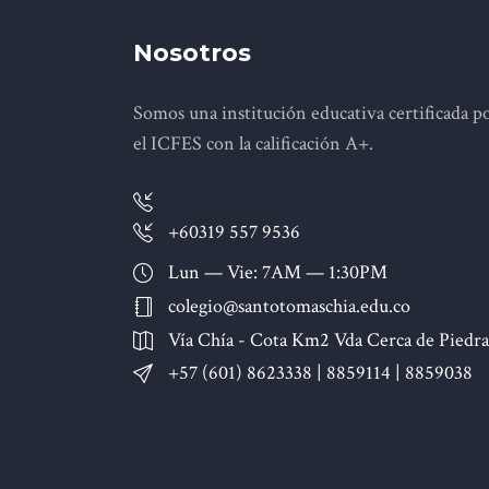
Nosotros
Somos una institución educativa certificada p
el ICFES con la calificación A+.
+60319 557 9536
Lun — Vie: 7AM — 1:30PM
colegio@santotomaschia.edu.co
Vía Chía - Cota Km2 Vda Cerca de Piedra
+57 (601) 8623338 | 8859114 | 8859038