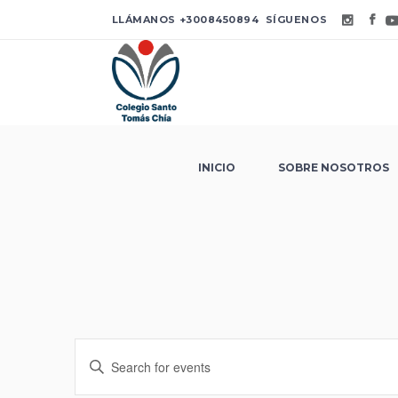
LLÁMANOS
+3008450894
SÍGUENOS
INICIO
SOBRE NOSOTROS
Events
Enter
Keyword.