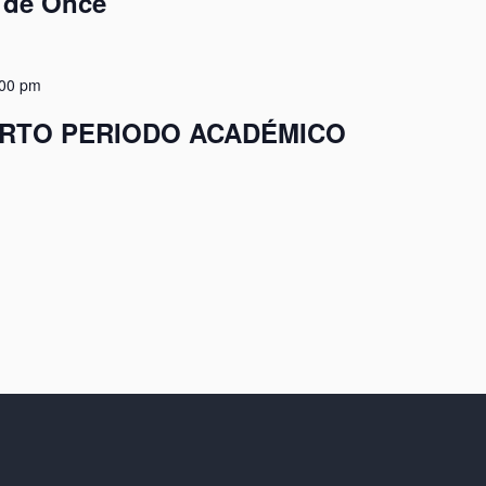
 de Once
:00 pm
ARTO PERIODO ACADÉMICO