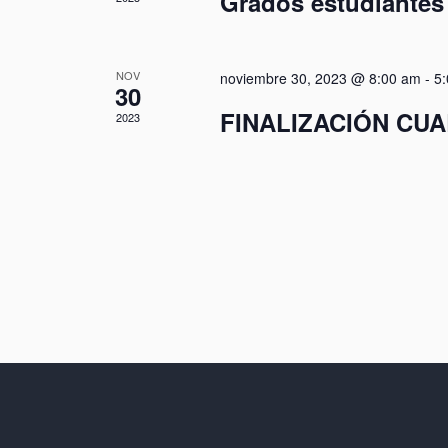
Grados estudiantes
NOV
noviembre 30, 2023 @ 8:00 am
-
5
30
FINALIZACIÓN CU
2023