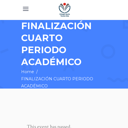
FINALIZACIÓN
CUARTO
PERIODO
ACADÉMICO
Home
/
FINALIZACIÓN CUARTO PERIODO
ACADÉMICO
This event has passed.