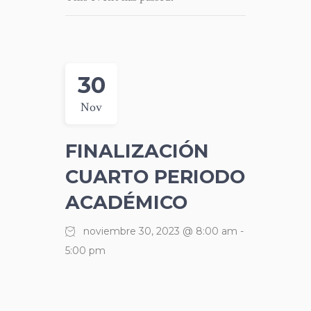
30
Nov
FINALIZACIÓN
CUARTO PERIODO
ACADÉMICO
noviembre 30, 2023 @ 8:00 am
-
5:00 pm