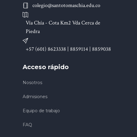
colegio@santotomaschia.edu.co
Vía Chía - Cota Km2 Vda Cerca de
Piedra
+57 (601) 8623338 | 8859114 | 8859038
Acceso rápido
Nosotros
Admisiones
Equipo de trabajo
FAQ