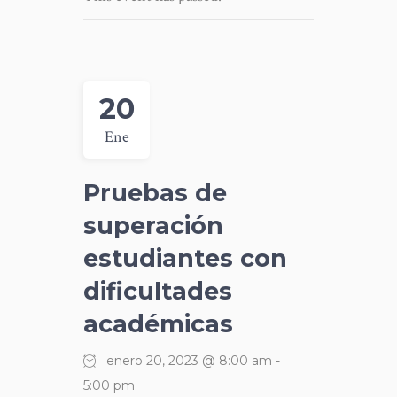
20
Ene
Pruebas de
superación
estudiantes con
dificultades
académicas
enero 20, 2023 @ 8:00 am
-
5:00 pm