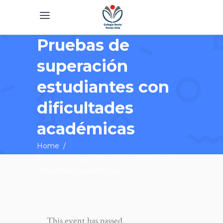
Pruebas de
superación
estudiantes con
dificultades
académicas
Home
/
Pruebas de superación estudiantes con
dificultades académicas
This event has passed.