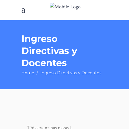
Ingreso
Directivas y
Docentes
Home
/
Ingreso Directivas y Docentes
This event has passed.