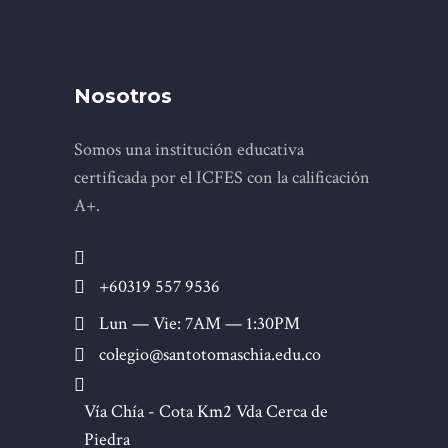
Nosotros
Somos una institución educativa
certificada por el ICFES con la calificación
A+.
+60319 557 9536
Lun — Vie: 7AM — 1:30PM
colegio@santotomaschia.edu.co
Vía Chía - Cota Km2 Vda Cerca de
Piedra