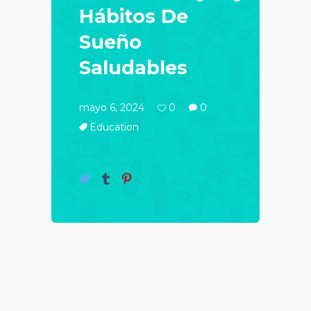
Hábitos De
Sueño
Saludables
mayo 6, 2024
0
0
Education