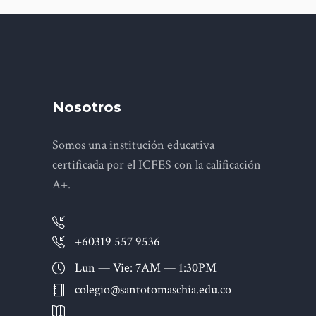
Nosotros
Somos una institución educativa
certificada por el ICFES con la calificación
A+.
+60319 557 9536
Lun — Vie: 7AM — 1:30PM
colegio@santotomaschia.edu.co