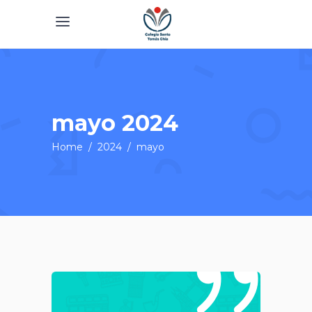
mayo 2024
Home
/
2024
/
mayo