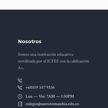
Nosotros
Somos una institución educativa
certificada por el ICFES con la calificación
A+.
+60319 557 9536
Lun — Vie: 7AM — 1:30PM
colegio@santotomaschia.edu.co