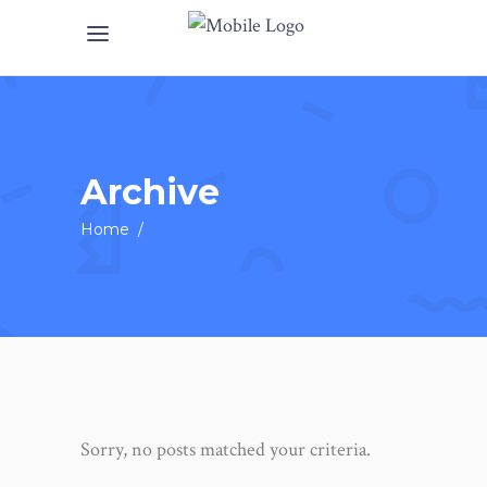
Archive
Home
/
Sorry, no posts matched your criteria.