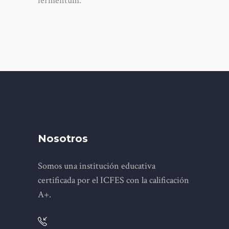
fermentum.
Nosotros
Somos una institución educativa
certificada por el ICFES con la calificación
A+.