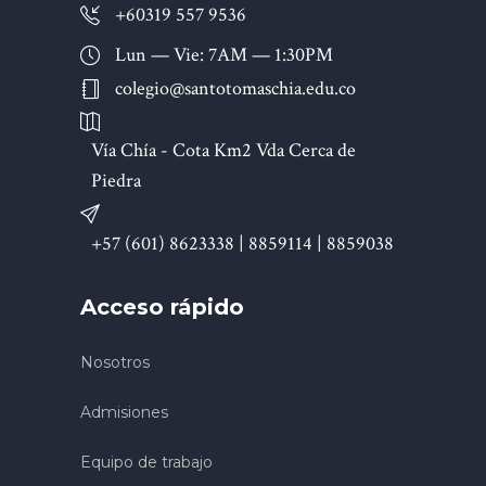
+60319 557 9536
Lun — Vie: 7AM — 1:30PM
colegio@santotomaschia.edu.co
Vía Chía - Cota Km2 Vda Cerca de
Piedra
+57 (601) 8623338 | 8859114 | 8859038
Acceso rápido
Nosotros
Admisiones
Equipo de trabajo