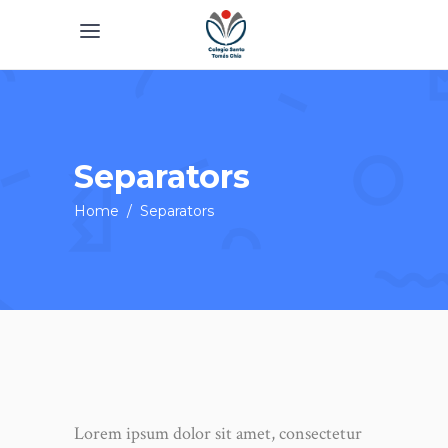
Separators
Home
/
Separators
Lorem ipsum dolor sit amet, consectetur