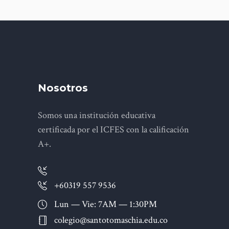
Nosotros
Somos una institución educativa
certificada por el ICFES con la calificación
A+.
+60319 557 9536
Lun — Vie: 7AM — 1:30PM
colegio@santotomaschia.edu.co