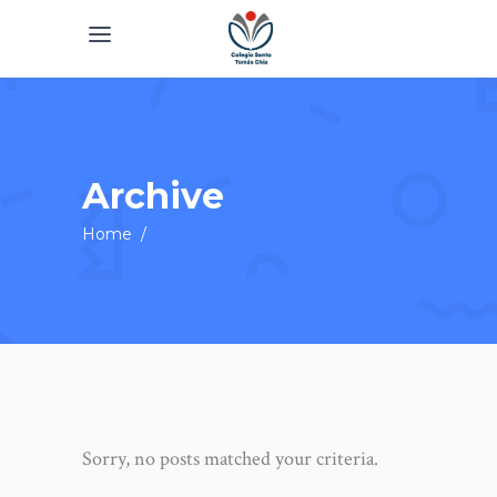
Archive
Home
/
Sorry, no posts matched your criteria.