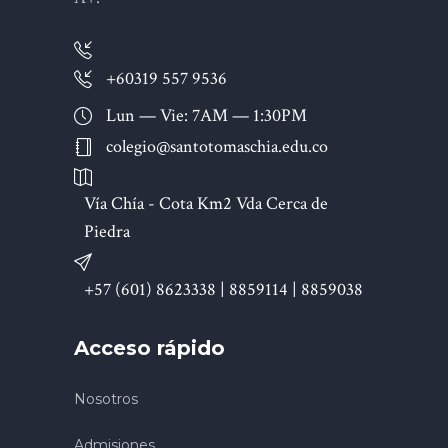
+60319 557 9536
Lun — Vie: 7AM — 1:30PM
colegio@santotomaschia.edu.co
Vía Chía - Cota Km2 Vda Cerca de
Piedra
+57 (601) 8623338 | 8859114 | 8859038
Acceso rápido
Nosotros
Admisiones