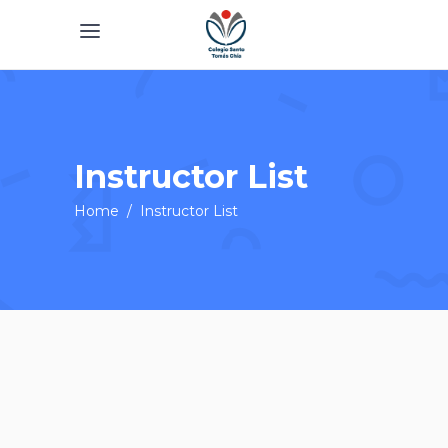
Instructor List
Home
/
Instructor List