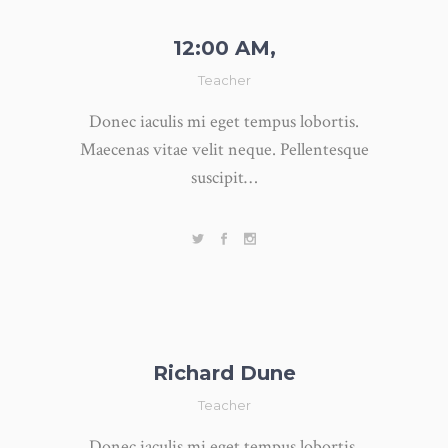
12:00 AM,
Teacher
Donec iaculis mi eget tempus lobortis.
Maecenas vitae velit neque. Pellentesque
suscipit…
Richard Dune
Teacher
Donec iaculis mi eget tempus lobortis.