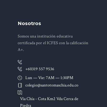
Nosotros
Somos una institución educativa
certificada por el ICFES con la calificación
A+.
+60319 557 9536
Lun — Vie: 7AM — 1:30PM
colegio@santotomaschia.edu.co
Vía Chía - Cota Km2 Vda Cerca de
Piedra