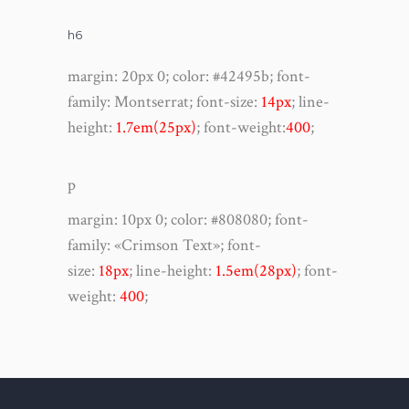
h6
margin
:
20px 0
;
color
:
#42495b
;
font-
family
:
Montserrat;
font-size
:
14px
;
line-
height
:
1.7em(25px)
; font-weight:
400
;
p
margin:
10px 0
; color:
#808080
; font-
family
:
«Crimson Text»;
font-
size
:
18px
;
line-height
:
1.5em(28px)
;
font-
weight
:
400
;