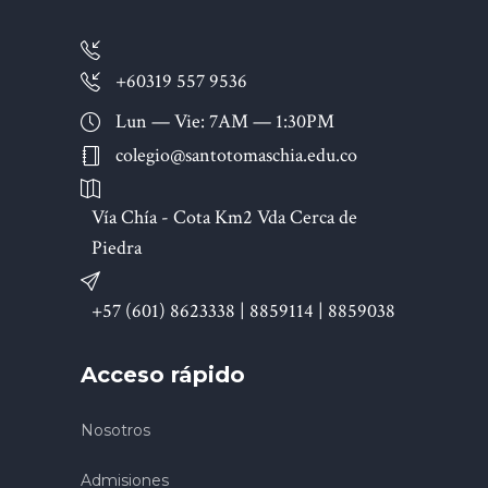
+60319 557 9536
Lun — Vie: 7AM — 1:30PM
colegio@santotomaschia.edu.co
Vía Chía - Cota Km2 Vda Cerca de
Piedra
+57 (601) 8623338 | 8859114 | 8859038
Acceso rápido
Nosotros
Admisiones