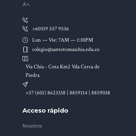
A+.
+60319 557 9536
Lun — Vie: 7AM — 1:30PM
colegio@santotomaschia.edu.co
Vía Chía - Cota Km2 Vda Cerca de
Piedra
+57 (601) 8623338 | 8859114 | 8859038
Acceso rápido
Nosotros