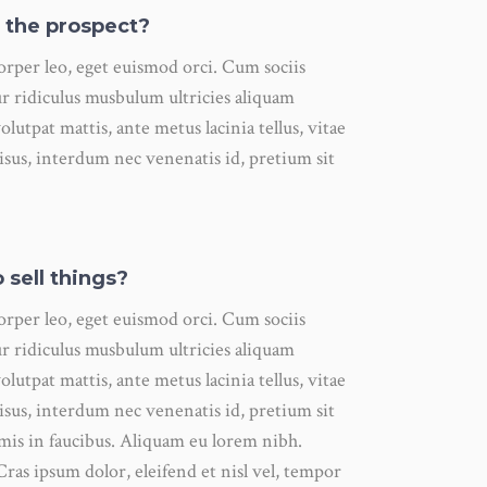
f the prospect?
corper leo, eget euismod orci. Cum sociis
r ridiculus musbulum ultricies aliquam
olutpat mattis, ante metus lacinia tellus, vitae
us, interdum nec venenatis id, pretium sit
 sell things?
corper leo, eget euismod orci. Cum sociis
r ridiculus musbulum ultricies aliquam
olutpat mattis, ante metus lacinia tellus, vitae
us, interdum nec venenatis id, pretium sit
mis in faucibus. Aliquam eu lorem nibh.
Cras ipsum dolor, eleifend et nisl vel, tempor