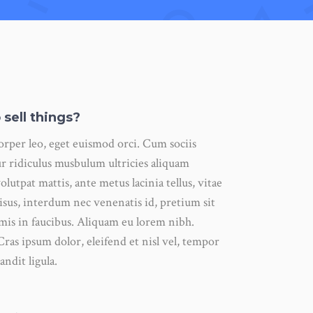
 sell things?
corper leo, eget euismod orci. Cum sociis
r ridiculus musbulum ultricies aliquam
olutpat mattis, ante metus lacinia tellus, vitae
us, interdum nec venenatis id, pretium sit
mis in faucibus. Aliquam eu lorem nibh.
Cras ipsum dolor, eleifend et nisl vel, tempor
andit ligula.