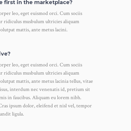
be first in the marketplace?
corper leo, eget euismod orci. Cum sociis
r ridiculus musbulum ultricies aliquam
volutpat mattis, ante metus lacini.
ive?
corper leo, eget euismod orci. Cum sociis
r ridiculus musbulum ultricies aliquam
olutpat mattis, ante metus lacinia tellus, vitae
us, interdum nec venenatis id, pretium sit
mis in faucibus. Aliquam eu lorem nibh.
Cras ipsum dolor, eleifend et nisl vel, tempor
andit ligula.