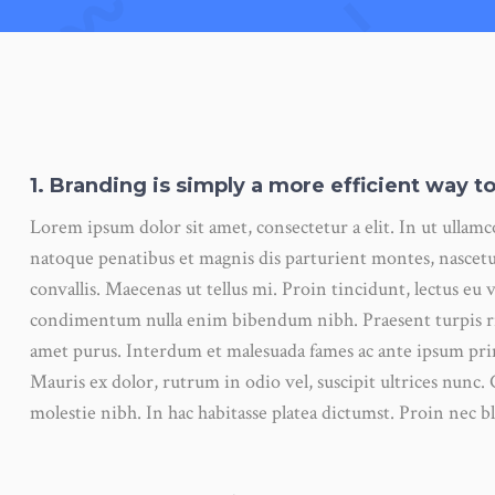
1. Branding is simply a more efficient way to
Lorem ipsum dolor sit amet, consectetur a elit. In ut ullam
natoque penatibus et magnis dis parturient montes, nascetu
convallis. Maecenas ut tellus mi. Proin tincidunt, lectus eu v
condimentum nulla enim bibendum nibh. Praesent turpis ris
amet purus. Interdum et malesuada fames ac ante ipsum pri
Mauris ex dolor, rutrum in odio vel, suscipit ultrices nunc. 
molestie nibh. In hac habitasse platea dictumst. Proin nec bl