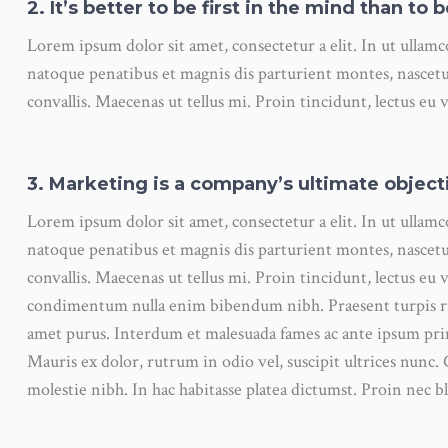
2. It’s better to be first in the mind than to 
Lorem ipsum dolor sit amet, consectetur a elit. In ut ullam
natoque penatibus et magnis dis parturient montes, nascetu
convallis. Maecenas ut tellus mi. Proin tincidunt, lectus eu 
3. Marketing is a company’s ultimate object
Lorem ipsum dolor sit amet, consectetur a elit. In ut ullam
natoque penatibus et magnis dis parturient montes, nascetu
convallis. Maecenas ut tellus mi. Proin tincidunt, lectus eu v
condimentum nulla enim bibendum nibh. Praesent turpis ris
amet purus. Interdum et malesuada fames ac ante ipsum pri
Mauris ex dolor, rutrum in odio vel, suscipit ultrices nunc. 
molestie nibh. In hac habitasse platea dictumst. Proin nec bl