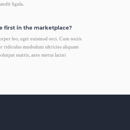
andit ligula.
be first in the marketplace?
corper leo, eget euismod orci. Cum sociis
r ridiculus musbulum ultricies aliquam
volutpat mattis, ante metus lacini