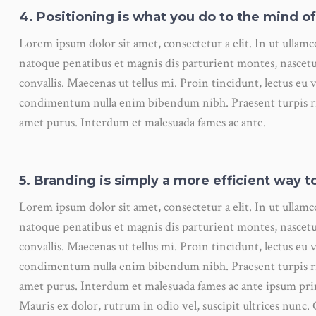
4. Positioning is what you do to the mind o
Lorem ipsum dolor sit amet, consectetur a elit. In ut ullam
natoque penatibus et magnis dis parturient montes, nascetu
convallis. Maecenas ut tellus mi. Proin tincidunt, lectus eu v
condimentum nulla enim bibendum nibh. Praesent turpis ris
amet purus. Interdum et malesuada fames ac ante.
5. Branding is simply a more efficient way to
Lorem ipsum dolor sit amet, consectetur a elit. In ut ullam
natoque penatibus et magnis dis parturient montes, nascetu
convallis. Maecenas ut tellus mi. Proin tincidunt, lectus eu v
condimentum nulla enim bibendum nibh. Praesent turpis ris
amet purus. Interdum et malesuada fames ac ante ipsum pri
Mauris ex dolor, rutrum in odio vel, suscipit ultrices nunc. 