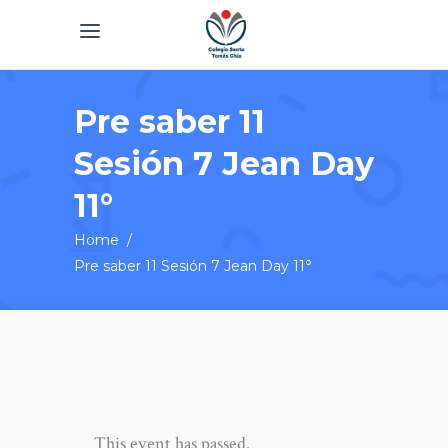
Pre saber 11
Sesión 7 Jean Day
11°
Home
/
Pre saber 11 Sesión 7 Jean Day 11°
This event has passed.