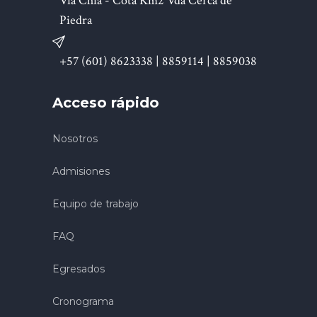
Vía Chía - Cota Km2 Vda Cerca de
Piedra
+57 (601) 8623338 | 8859114 | 8859038
Acceso rápido
Nosotros
Admisiones
Equipo de trabajo
FAQ
Egresados
Cronograma