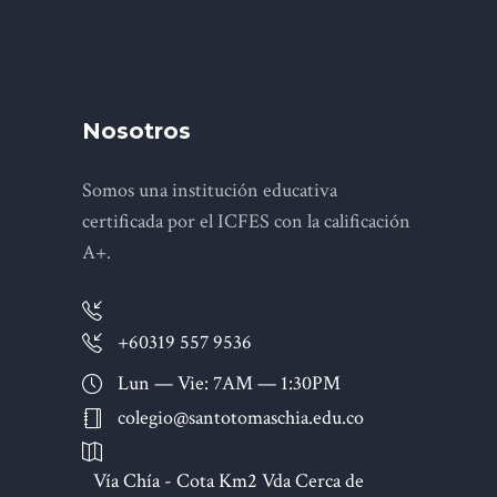
Nosotros
Somos una institución educativa
certificada por el ICFES con la calificación
A+.
+60319 557 9536
Lun — Vie: 7AM — 1:30PM
colegio@santotomaschia.edu.co
Vía Chía - Cota Km2 Vda Cerca de