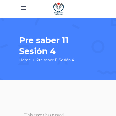
Pre saber 11
Sesión 4
Home
/
Pre saber 11 Sesión 4
This event has passed.