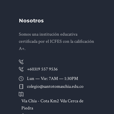
Nosotros
Somos una institución educativa
certificada por el ICFES con la calificación
A+.
+60319 557 9536
Lun — Vie: 7AM — 1:30PM
colegio@santotomaschia.edu.co
Vía Chía - Cota Km2 Vda Cerca de
Piedra