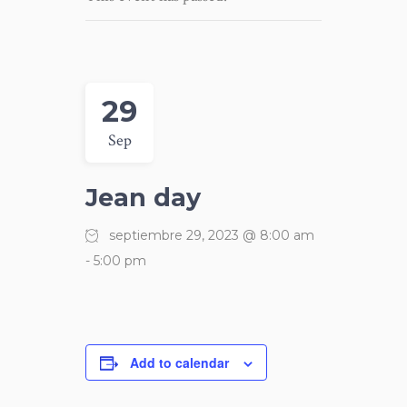
29
Sep
Jean day
septiembre 29, 2023 @ 8:00 am
-
5:00 pm
Add to calendar