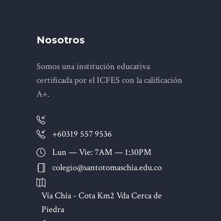
Nosotros
Somos una institución educativa
certificada por el ICFES con la calificación
A+.
+60319 557 9536
Lun — Vie: 7AM — 1:30PM
colegio@santotomaschia.edu.co
Vía Chía - Cota Km2 Vda Cerca de
Piedra