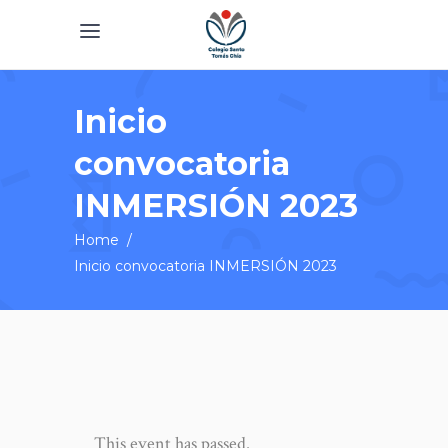
Inicio
convocatoria
INMERSIÓN 2023
Home
/
Inicio convocatoria INMERSIÓN 2023
This event has passed.