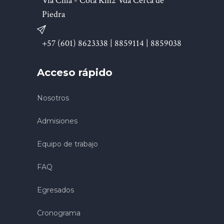
Vía Chía - Cota Km2 Vda Cerca de
Piedra
+57 (601) 8623338 | 8859114 | 8859038
Acceso rápido
Nosotros
Admisiones
Equipo de trabajo
FAQ
Egresados
Cronograma