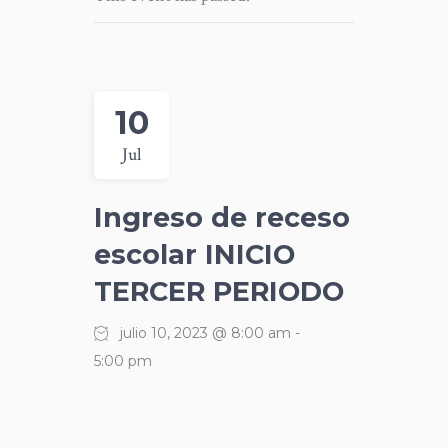
10
Jul
Ingreso de receso
escolar INICIO
TERCER PERIODO
julio 10, 2023 @ 8:00 am
-
5:00 pm