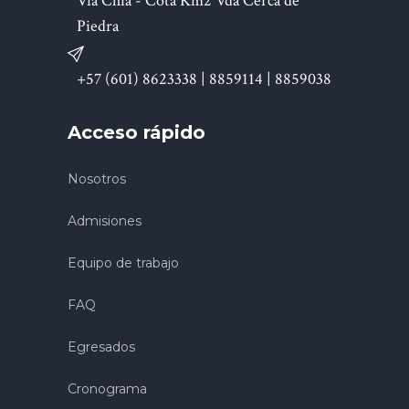
Vía Chía - Cota Km2 Vda Cerca de
Piedra
+57 (601) 8623338 | 8859114 | 8859038
Acceso rápido
Nosotros
Admisiones
Equipo de trabajo
FAQ
Egresados
Cronograma