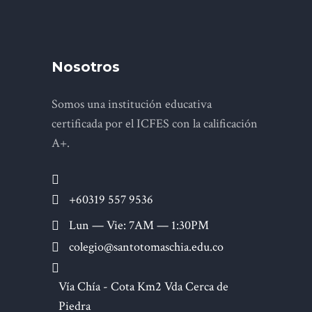
Nosotros
Somos una institución educativa
certificada por el ICFES con la calificación
A+.
+60319 557 9536
Lun — Vie: 7AM — 1:30PM
colegio@santotomaschia.edu.co
Vía Chía - Cota Km2 Vda Cerca de
Piedra