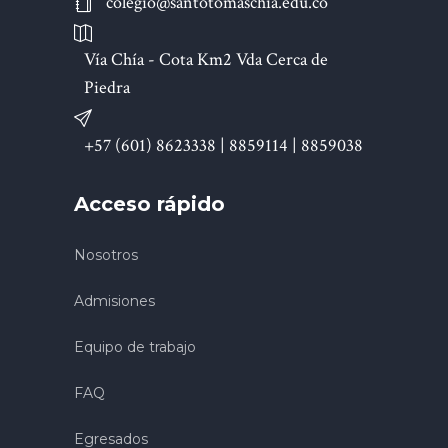
colegio@santotomaschia.edu.co
Vía Chía - Cota Km2 Vda Cerca de
Piedra
+57 (601) 8623338 | 8859114 | 8859038
Acceso rápido
Nosotros
Admisiones
Equipo de trabajo
FAQ
Egresados