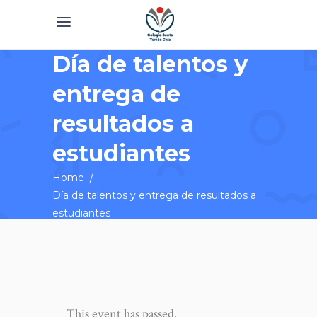
Día de talentos y
entrega de
resultados a
estudiantes
Home
/
Día de talentos y entrega de resultados a
estudiantes
This event has passed.