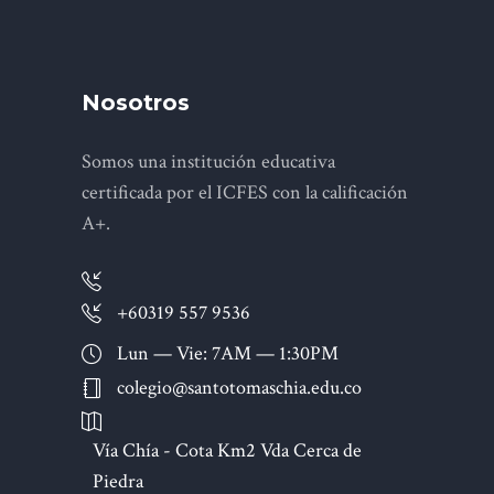
Nosotros
Somos una institución educativa
certificada por el ICFES con la calificación
A+.
+60319 557 9536
Lun — Vie: 7AM — 1:30PM
colegio@santotomaschia.edu.co
Vía Chía - Cota Km2 Vda Cerca de
Piedra