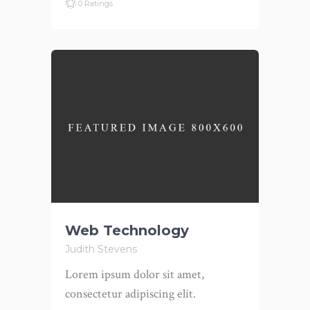
0 Ratings
Web Technology
Judith Stevens
Lorem ipsum dolor sit amet,
consectetur adipiscing elit.