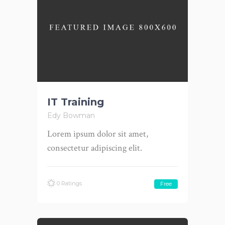
IT Training
Edy Bowman
Lorem ipsum dolor sit amet,
consectetur adipiscing elit.
0 Ratings
Free