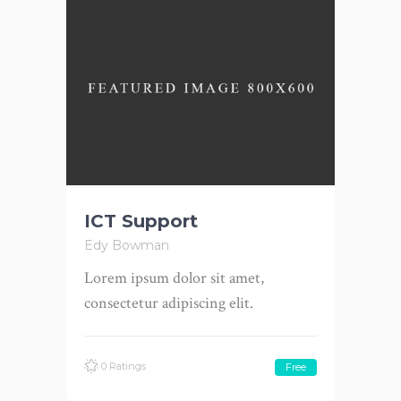
ICT Support
Edy Bowman
Lorem ipsum dolor sit amet,
consectetur adipiscing elit.
0 Ratings
Free