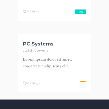
0 Ratings
Free
PC Systems
Judith Stevens
Lorem ipsum dolor sit amet,
consectetur adipiscing elit.
0 Ratings