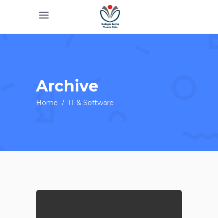
Archive
Home
/
IT & Software