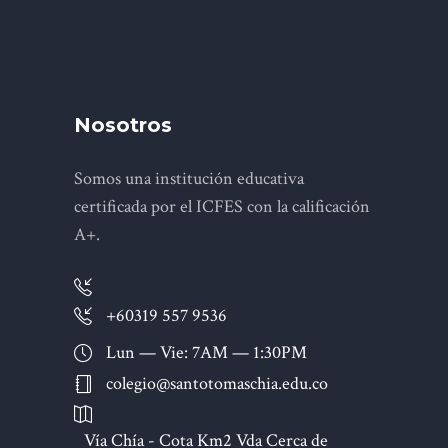
Nosotros
Somos una institución educativa
certificada por el ICFES con la calificación
A+.
+60319 557 9536
Lun — Vie: 7AM — 1:30PM
colegio@santotomaschia.edu.co
Vía Chía - Cota Km2 Vda Cerca de