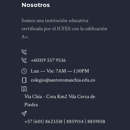
Nosotros
Somos una institución educativa
certificada por el ICFES con la calificación
A+.
+60319 557 9536
Lun — Vie: 7AM — 1:30PM
colegio@santotomaschia.edu.co
Vía Chía - Cota Km2 Vda Cerca de
Piedra
+57 (601) 8623338 | 8859114 | 8859038