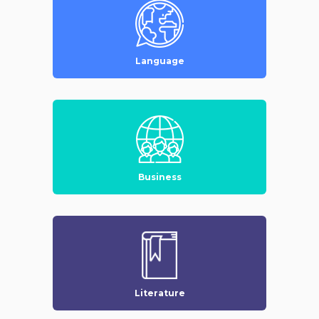
Language
Business
Literature