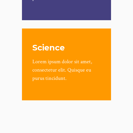
Science
Lorem ipsum dolor sit amet,
consectetur elit. Quisque eu
purus tincidunt.